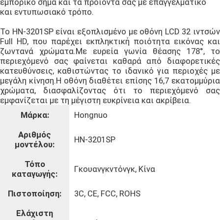
εμπορικό σήμα και τα προϊόντα σας με επαγγελματικό
και εντυπωσιακό τρόπο.
Το HN-3201SP είναι εξοπλισμένο με οθόνη LCD 32 ιντσών
Full HD, που παρέχει εκπληκτική ποιότητα εικόνας και
ζωντανά χρώματα.Με ευρεία γωνία θέασης 178°, το
περιεχόμενό σας φαίνεται καθαρά από διαφορετικές
κατευθύνσεις, καθιστώντας το ιδανικό για περιοχές με
μεγάλη κίνηση.Η οθόνη διαθέτει επίσης 16,7 εκατομμύρια
χρώματα, διασφαλίζοντας ότι το περιεχόμενό σας
εμφανίζεται με τη μέγιστη ευκρίνεια και ακρίβεια.
Μάρκα:
Hongnuo
υποβολή
Αριθμός
HN-3201SP
μοντέλου:
Τόπο
Γκουανγκντόνγκ, Κίνα
καταγωγής:
Πιστοποίηση:
3C, CE, FCC, ROHS
Ελάχιστη