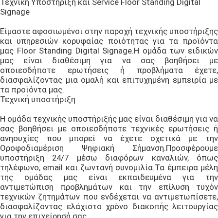
Τεχνική Υποστήριξη και Service Floor Standing Digital
Signage
Είμαστε αφοσιωμένοι στην παροχή τεχνικής υποστήριξης
και υπηρεσιών κορυφαίας ποιότητας για τα προϊόντα
μας Floor Standing Digital Signage.Η ομάδα των ειδικών
μας είναι διαθέσιμη για να σας βοηθήσει με
οποιεσδήποτε ερωτήσεις ή προβλήματα έχετε,
διασφαλίζοντας μια ομαλή και επιτυχημένη εμπειρία με
τα προϊόντα μας.
Τεχνική υποστήριξη
Η ομάδα τεχνικής υποστήριξής μας είναι διαθέσιμη για να
σας βοηθήσει με οποιεσδήποτε τεχνικές ερωτήσεις ή
ανησυχίες που μπορεί να έχετε σχετικά με την
Οροφοδιαμέριση Ψηφιακή Σήμανση.Προσφέρουμε
υποστήριξη 24/7 μέσω διαφόρων καναλιών, όπως
τηλέφωνο, email και ζωντανή συνομιλία.Τα έμπειρα μέλη
της ομάδας μας είναι εκπαιδευμένα για την
αντιμετώπιση προβλημάτων και την επίλυση τυχόν
τεχνικών ζητημάτων που ενδέχεται να αντιμετωπίσετε,
διασφαλίζοντας ελάχιστο χρόνο διακοπής λειτουργίας
για την επιχείρησή σας.