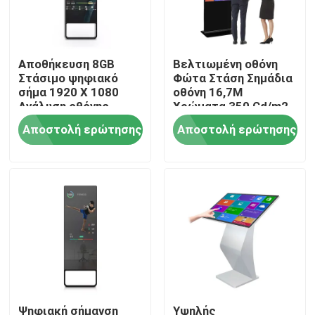
Σχετικά με εμάς
Αποθήκευση 8GB
Βελτιωμένη οθόνη
Στάσιμο ψηφιακό
Φώτα Στάση Σημάδια
Γύρος εργοστασίων
σήμα 1920 X 1080
οθόνη 16,7M
Ανάλυση οθόνης -
Χρώματα 350 Cd/m2
B2B αγοραστές
φωτεινότητα
Αποστολή ερώτησης
Αποστολή ερώτησης
Ποιοτικός έλεγχος
επαφή
Νέα
Shopping Online
Ψηφιακή σήμανση
Υψηλής