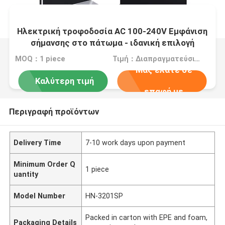
Ηλεκτρική τροφοδοσία AC 100-240V Εμφάνιση
σήμανσης στο πάτωμα - ιδανική επιλογή
MOQ：1 piece
Τιμή：Διαπραγματεύσιμα
Μας ελάτε σε
Καλύτερη τιμή
επαφή με
Περιγραφή προϊόντων
Delivery Time
7-10 work days upon payment
Minimum Order Q
1 piece
uantity
Model Number
HN-3201SP
Packed in carton with EPE and foam,
Packaging Details