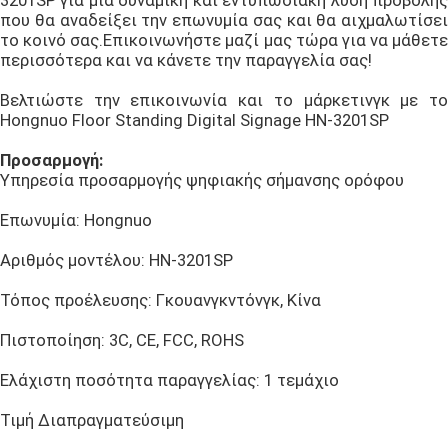
3201SP για μια δυναμική και εντυπωσιακή λύση προβολής
που θα αναδείξει την επωνυμία σας και θα αιχμαλωτίσει
το κοινό σας.Επικοινωνήστε μαζί μας τώρα για να μάθετε
περισσότερα και να κάνετε την παραγγελία σας!
Βελτιώστε την επικοινωνία και το μάρκετινγκ με το
Hongnuo Floor Standing Digital Signage HN-3201SP
Προσαρμογή:
Υπηρεσία προσαρμογής ψηφιακής σήμανσης ορόφου
Επωνυμία: Hongnuo
Αριθμός μοντέλου: HN-3201SP
Τόπος προέλευσης: Γκουανγκντόνγκ, Κίνα
Πιστοποίηση: 3C, CE, FCC, ROHS
Ελάχιστη ποσότητα παραγγελίας: 1 τεμάχιο
Τιμή Διαπραγματεύσιμη