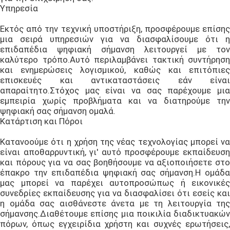
Υπηρεσία
Εκτός από την τεχνική υποστήριξη, προσφέρουμε επίσης
μια σειρά υπηρεσιών για να διασφαλίσουμε ότι η
επιδαπέδια ψηφιακή σήμανση λειτουργεί με τον
καλύτερο τρόπο.Αυτό περιλαμβάνει τακτική συντήρηση
και ενημερώσεις λογισμικού, καθώς και επιτόπιες
επισκευές και αντικαταστάσεις εάν είναι
απαραίτητο.Στόχος μας είναι να σας παρέχουμε μια
εμπειρία χωρίς προβλήματα και να διατηρούμε την
ψηφιακή σας σήμανση ομαλά.
Κατάρτιση και Πόροι
Κατανοούμε ότι η χρήση της νέας τεχνολογίας μπορεί να
είναι αποθαρρυντική, γι' αυτό προσφέρουμε εκπαίδευση
και πόρους για να σας βοηθήσουμε να αξιοποιήσετε στο
έπακρο την επιδαπέδια ψηφιακή σας σήμανση.Η ομάδα
μας μπορεί να παρέχει αυτοπροσώπως ή εικονικές
συνεδρίες εκπαίδευσης για να διασφαλίσει ότι εσείς και
η ομάδα σας αισθάνεστε άνετα με τη λειτουργία της
σήμανσης.Διαθέτουμε επίσης μια ποικιλία διαδικτυακών
πόρων, όπως εγχειρίδια χρήστη και συχνές ερωτήσεις,