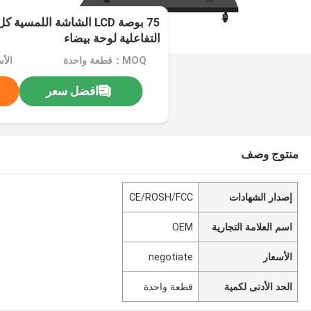
75 بوصة LCD الشاشة اللمس
التفاعلية لوحة بيضاء
MOQ：قطعة واحدة
الأسعا
افضل سعر
منتوج وصف
إصدار الشهادات
CE/ROSH/FCC
اسم العلامة التجارية
OEM
الأسعار
negotiate
الحد الأدنى لكمية
قطعة واحدة