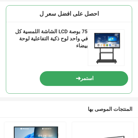
احصل على افضل سعر ل
75 بوصة LCD الشاشة اللمسية كل
في واحد لوح ذكية التفاعلية لوحة
بيضاء
استمر
المنتجات الموصى بها