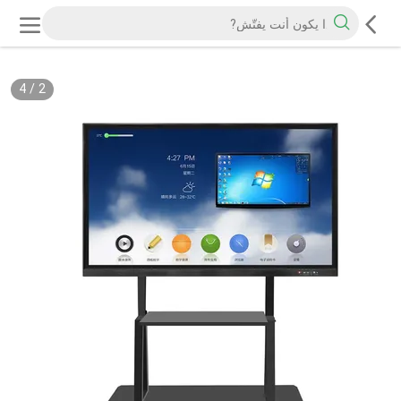
4
/
2