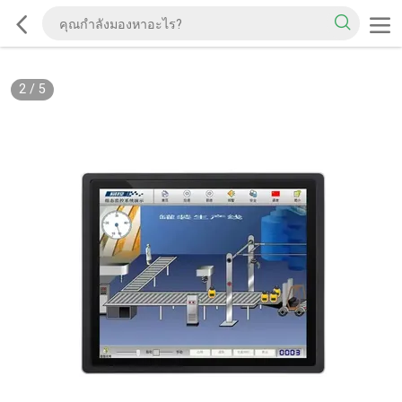
2
/
5