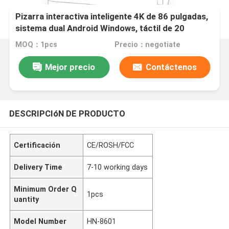
Pizarra interactiva inteligente 4K de 86 pulgadas,
sistema dual Android Windows, táctil de 20
puntos, altavoz potente
MOQ：1pcs
Precio：negotiate
Mejor precio
Contáctenos
DESCRIPCIóN DE PRODUCTO
Certificación
CE/ROSH/FCC
Delivery Time
7-10 working days
Minimum Order Q
1pcs
uantity
Model Number
HN-8601