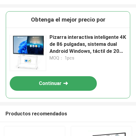
Obtenga el mejor precio por
Pizarra interactiva inteligente 4K
de 86 pulgadas, sistema dual
Android Windows, táctil de 20
puntos, altavoz potente
MOQ： 1pcs
Continuar
Productos recomendados