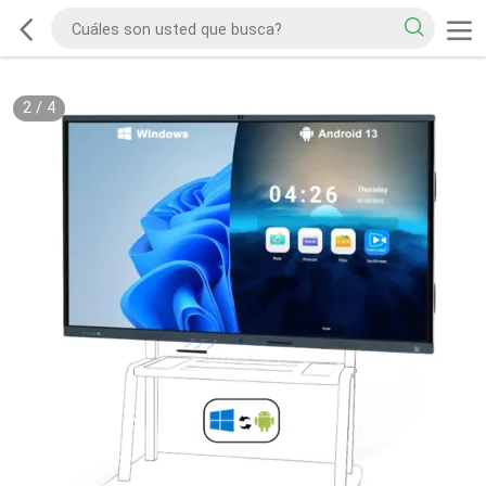
2
/
4