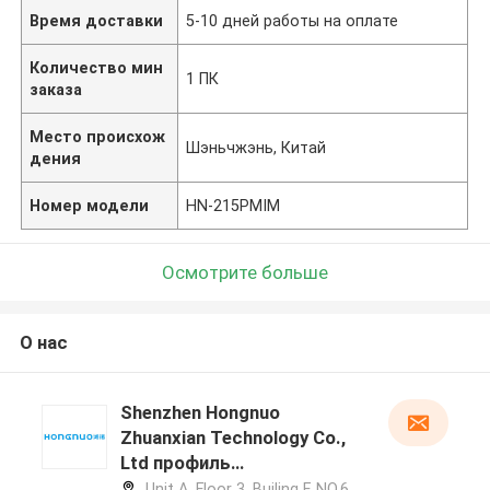
Время доставки
5-10 дней работы на оплате
Количество мин
1 ПК
заказа
Место происхож
Шэньчжэнь, Китай
дения
Номер модели
HN-215PMIM
Осмотрите больше
О нас
Shenzhen Hongnuo
Zhuanxian Technology Co.,
Ltd профиль
производителя
Unit A, Floor 3, Builing F, NO.6 ,