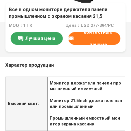
Все в одном мониторе держателя панели
промышленном с экраном касания 21,5
дюймов емкостным
MOQ：1 ПК
Цена：USD 277-394/PC
контактные
Лучшая цена
данные
Характер продукции
Монитор держателя панели про
мышленный емкостный
,
Монитор 21.5Inch держателя пан
Высокий свет:
ели промышленный
,
Промышленный емкостный мон
итор экрана касания