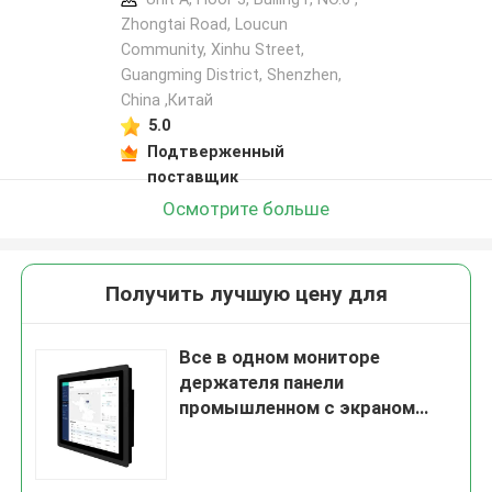
Zhongtai Road, Loucun
Community, Xinhu Street,
Guangming District, Shenzhen,
China ,Китай
5.0
Подтверженный
поставщик
Осмотрите больше
Получить лучшую цену для
Все в одном мониторе
держателя панели
промышленном с экраном
касания 21,5 дюймов
емкостным