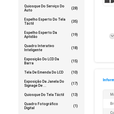
Quiosque Do Serviço Do
(28)
Auto
Espelho Esperto Do Tela
(35)
Táctil
Espelho Esperto Da
(19)
Aptidão
Quadro Interativo
(18)
Inteligente
Exposição Do LCD Da
(15)
Barra
Tela De Emenda Do LCD
(10)
Infor
Exposição Da Janela Do
(17)
Signage De ...
Ma
Quiosque Do Tela Táctil
(13)
Br
Quadro Fotográfico
(1)
Digital
Co