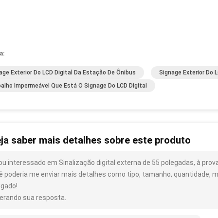
a:
age Exterior Do LCD Digital Da Estação De Ônibus
Signage Exterior Do L
alho Impermeável Que Está O Signage Do LCD Digital
ja saber mais detalhes sobre este produto
ou interessado em Sinalização digital externa de 55 polegadas, à prova 
ê poderia me enviar mais detalhes como tipo, tamanho, quantidade, ma
igado!
erando sua resposta.