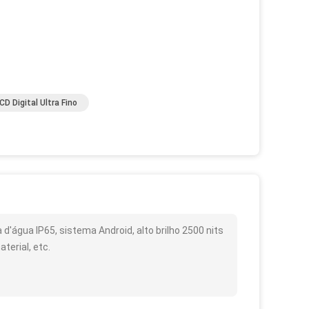
CD Digital Ultra Fino
d'água IP65, sistema Android, alto brilho 2500 nits
terial, etc.