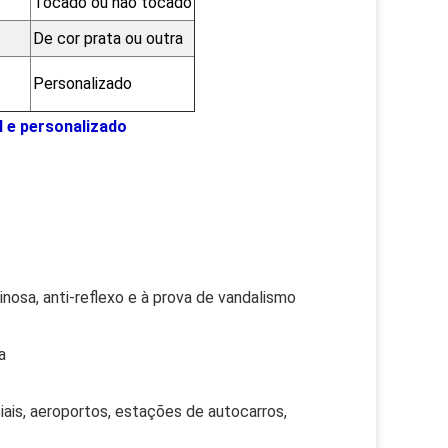
Tocado ou não tocado
De cor prata ou outra
Personalizado
l e personalizado
inosa, anti-reflexo e à prova de vandalismo
a
iais, aeroportos, estações de autocarros,