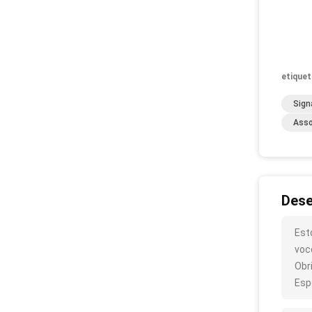
etiquet
Sign
Asso
Dese
Est
voc
Obr
Esp