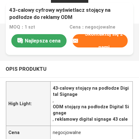
43-calowy cyfrowy wyświetlacz stojący na
podłodze do reklamy ODM
MOQ：1 szt
Cena：negocjowalne
Skontaktuj się z
Najlepsza cena
nami
OPIS PRODUKTU
43-calowy stojący na podłodze Digi
tal Signage
,
High Light:
ODM stojący na podłodze Digital Si
gnage
,
reklamowy digital signage 43 cale
Cena
negocjowalne