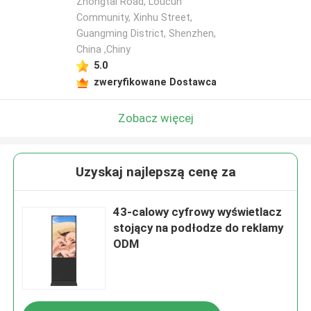
Zhongtai Road, Loucun
Community, Xinhu Street,
Guangming District, Shenzhen,
China ,Chiny
5.0
zweryfikowane Dostawca
Zobacz więcej
Uzyskaj najlepszą cenę za
43-calowy cyfrowy wyświetlacz
stojący na podłodze do reklamy
ODM