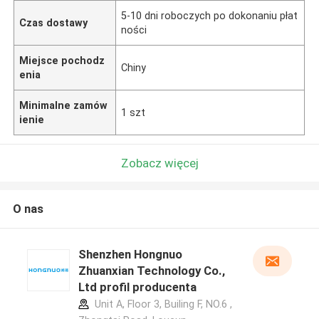
5-10 dni roboczych po dokonaniu płat
Czas dostawy
ności
Miejsce pochodz
Chiny
enia
Minimalne zamów
1 szt
ienie
Zobacz więcej
O nas
Shenzhen Hongnuo
Zhuanxian Technology Co.,
Ltd profil producenta
Unit A, Floor 3, Builing F, NO.6 ,