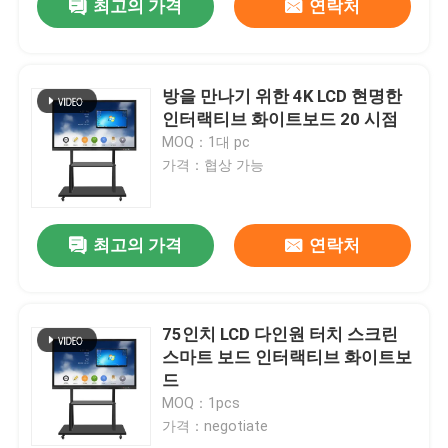
최고의 가격
연락처
방을 만나기 위한 4K LCD 현명한
인터랙티브 화이트보드 20 시점
MOQ：1대 pc
가격：협상 가능
최고의 가격
연락처
75인치 LCD 다인원 터치 스크린
스마트 보드 인터랙티브 화이트보
드
MOQ：1pcs
가격：negotiate