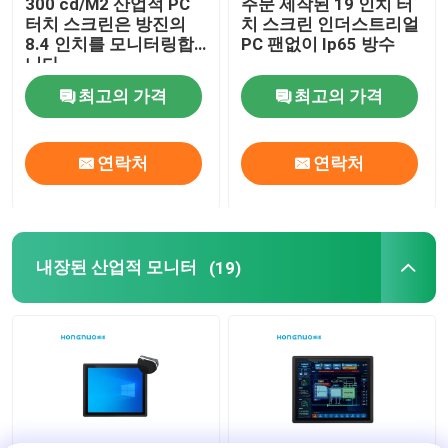
300 cd/M2 산업적 PC
주문 제작된 19 인치 터
터치 스크린은 방진의
치 스크린 인더스트리얼
8.4 인치를 모니터링합
PC 팬없이 Ip65 방수
니다
최고의 가격
최고의 가격
연락처
연락처
내장된 산업적 모니터
(19)