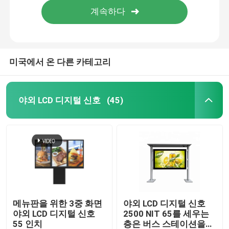
미국에서 온 다른 카테고리
야외 LCD 디지털 신호
(45)
홈
제품 소개
메뉴판을 위한 3중 화면
야외 LCD 디지털 신호
야외 LCD 디지털 신호
2500 NIT 65를 세우는
55 인치
층은 버스 스테이션을
동영상