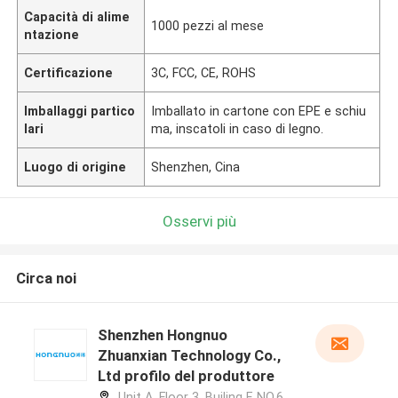
Capacità di alime
1000 pezzi al mese
ntazione
Certificazione
3C, FCC, CE, ROHS
Imballaggi partico
Imballato in cartone con EPE e schiu
lari
ma, inscatoli in caso di legno.
Luogo di origine
Shenzhen, Cina
Osservi più
Circa noi
Shenzhen Hongnuo
Zhuanxian Technology Co.,
Ltd profilo del produttore
Unit A, Floor 3, Builing F, NO.6 ,