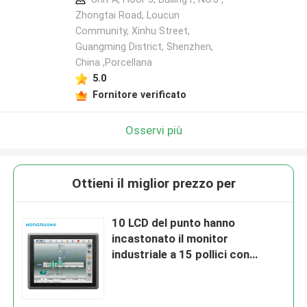
Zhongtai Road, Loucun
Community, Xinhu Street,
Guangming District, Shenzhen,
China ,Porcellana
5.0
Fornitore verificato
Osservi più
Ottieni il miglior prezzo per
10 LCD del punto hanno
incastonato il monitor
industriale a 15 pollici con
materiale di alluminio