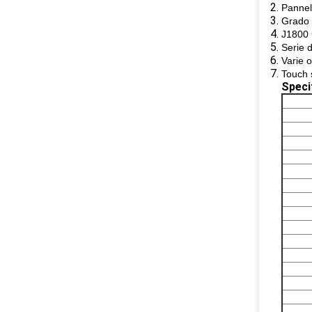
Pannell
Grado 
J1800 
Serie d
Varie o
Touch 
Speci