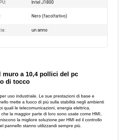
PU:
Intel J1800
:
Nero (facoltativo)
ia:
un anno
muro a 10,4 pollici del pc
lo di tocco
 per uso industriale. Le sue prestazioni di base e
llo mette a fuoco di più sulla stabilità negli ambienti
mpi quali le telecomunicazioni, energia elettrica,
. che la maggior parte di loro sono usate come HMI,
rniscono la migliore soluzione per HMI ed il controllo
 del pannello stanno utilizzandi sempre più.