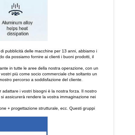
pubblicità delle macchine per 13 anni, abbiamo i
 da possiamo fornire ai clienti i buoni prodotti, il
tante in tutte le aree della nostra operazione, con un
i vostri più come socio commerciale che soltanto un
ostro percorso a soddisfazione del cliente.
ttare i vostri bisogni è la nostra forza. Il nostro
ra si assicurerà rendere la vostra immaginazione nei
ione + progettazione strutturale, ecc. Questi gruppi