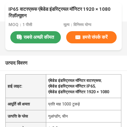
IP65 वाटरप्रूफ एंबेडेड इंडस्ट्रियल मॉनिटर 1920 × 1080
रिज़ॉल्यूशन
MOQ：1 पीसी
मूल्य：विनिमय योग्य
सबसे अच्छी कीमत
हमसे संपर्क करें
उत्पाद विवरण
एंबेडेड इंडस्ट्रियल मॉनिटर वाटरप्रूफ
,
हाई लाइट:
एंबेडेड इंडस्ट्रियल मॉनिटर IP65
,
एंबेडेड इंडस्ट्रियल मॉनिटर 1920 × 1080
आपूर्ति की क्षमता
प्रति माह 1000 टुकड़े
उत्पत्ति के प्लेस
गुआंग्डोंग, चीन