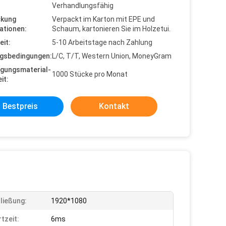
Verhandlungsfähig
ckung
Verpackt im Karton mit EPE und
ationen:
Schaum, kartonieren Sie im Holzetui.
eit:
5-10 Arbeitstage nach Zahlung
gsbedingungen:
L/C, T/T, Western Union, MoneyGram
gungsmaterial-
1000 Stücke pro Monat
it:
Bestpreis
Kontakt
ließung:
1920*1080
tzeit:
6ms