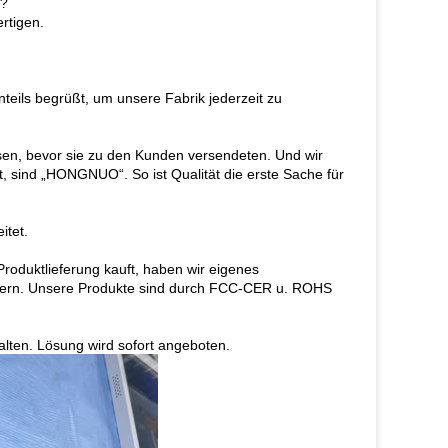
n?
rtigen.
teils begrüßt, um unsere Fabrik jederzeit zu
sen, bevor sie zu den Kunden versendeten. Und wir
t, sind „HONGNUO“. So ist Qualität die erste Sache für
itet.
Produktlieferung kauft, haben wir eigenes
indern. Unsere Produkte sind durch FCC-CER u. ROHS
lten. Lösung wird sofort angeboten.