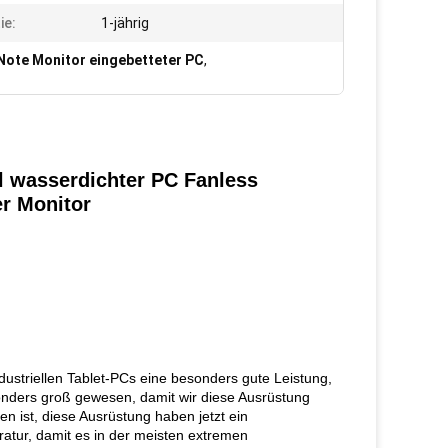
ie:
1-jährig
 Note Monitor eingebetteter PC
,
l wasserdichter PC
Fanless
er Monitor
dustriellen Tablet-PCs eine besonders gute Leistung,
sonders groß gewesen, damit wir diese Ausrüstung
ist, diese Ausrüstung haben jetzt ein
atur, damit es in der meisten extremen