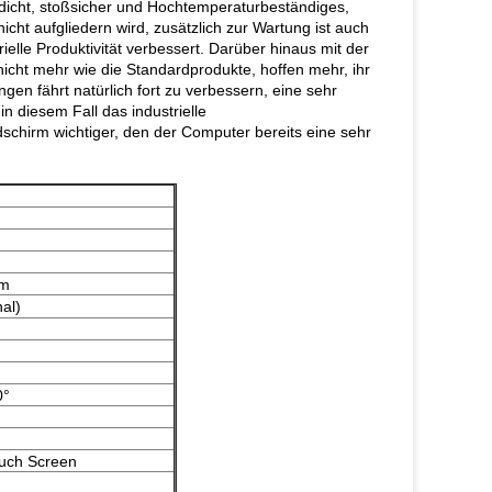
rdicht, stoßsicher und Hochtemperaturbeständiges,
cht aufgliedern wird, zusätzlich zur Wartung ist auch
elle Produktivität verbessert. Darüber hinaus mit der
icht mehr wie die Standardprodukte, hoffen mehr, ihr
gen fährt natürlich fort zu verbessern, eine sehr
n diesem Fall das industrielle
ldschirm wichtiger, den der Computer bereits eine sehr
mm
al)
0°
ouch Screen