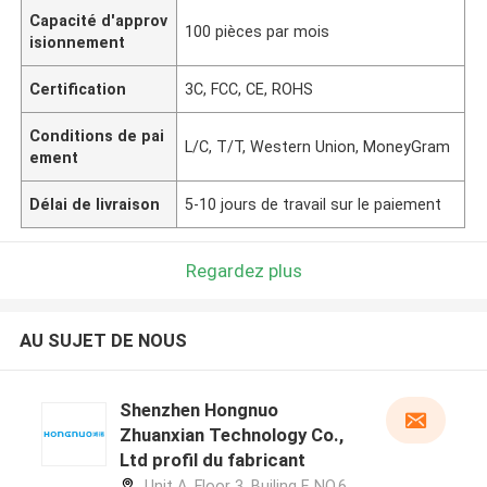
Capacité d'approv
100 pièces par mois
isionnement
Certification
3C, FCC, CE, ROHS
Conditions de pai
L/C, T/T, Western Union, MoneyGram
ement
Délai de livraison
5-10 jours de travail sur le paiement
Regardez plus
AU SUJET DE NOUS
Shenzhen Hongnuo
Zhuanxian Technology Co.,
Ltd profil du fabricant
Unit A, Floor 3, Builing F, NO.6 ,