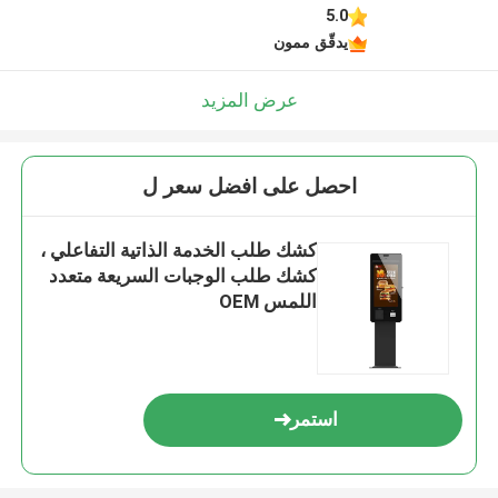
5.0
يدقّق ممون
عرض المزيد
احصل على افضل سعر ل
كشك طلب الخدمة الذاتية التفاعلي ،
كشك طلب الوجبات السريعة متعدد
اللمس OEM
استمر