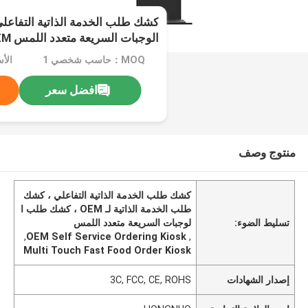
كشك طلب الخدمة الذاتية التفاع
الوجبات السريعة متعدد اللمس OEM
MOQ：حاسب شخصي 1
الأ
افضل سعر
منتوج وصف
كشك طلب الخدمة الذاتية التفاعلي ، كشك
طلب الخدمة الذاتية لـ OEM ، كشك طلب ا
تسليط الضوء:
لوجبات السريعة متعدد اللمس
,
OEM Self Service Ordering Kiosk
,
Multi Touch Fast Food Order Kiosk
إصدار الشهادات
3C, FCC, CE, ROHS