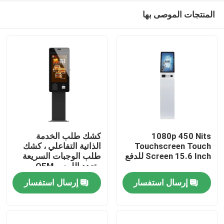
المنتجات الموصى بها
1080p 450 Nits
كشك طلب الخدمة
Touchscreen Touch
الذاتية التفاعلي ، كشك
Screen 15.6 Inch للدفع
طلب الوجبات السريعة
منزل
متعدد اللمس OEM
إرسال استفسار
إرسال استفسار
المنتجات
أشرطة فيديو