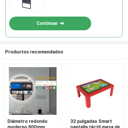
Continuar
Productos recomendados
Diámetro redondo
32 pulgadas Smart
moderno 800mm
pantalla táctil mesa de