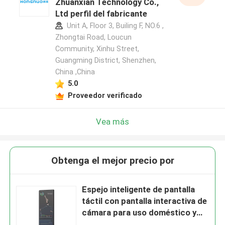
Zhuanxian Technology Co.,
Ltd perfil del fabricante
Unit A, Floor 3, Builing F, NO.6 ,
Zhongtai Road, Loucun
Community, Xinhu Street,
Guangming District, Shenzhen,
China ,China
5.0
Proveedor verificado
Vea más
Obtenga el mejor precio por
Espejo inteligente de pantalla
táctil con pantalla interactiva de
cámara para uso doméstico y
comercial