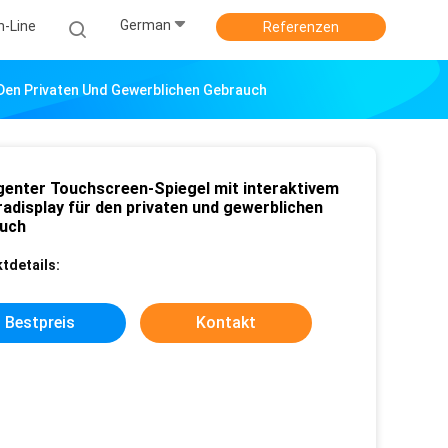
German
n-Line
Referenzen
 Den Privaten Und Gewerblichen Gebrauch
ligenter Touchscreen-Spiegel mit interaktivem
adisplay für den privaten und gewerblichen
uch
tdetails:
Bestpreis
Kontakt