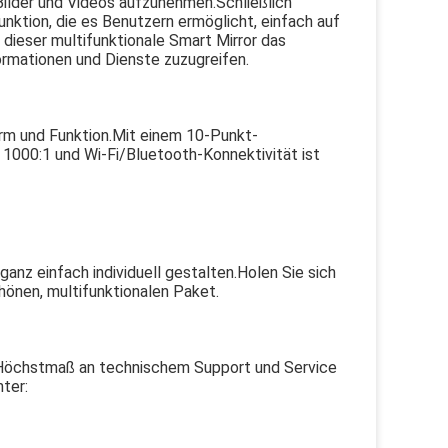
Bilder und Videos aufzunehmen.Schließlich
ktion, die es Benutzern ermöglicht, einfach auf
 dieser multifunktionale Smart Mirror das
ormationen und Dienste zuzugreifen.
orm und Funktion.Mit einem 10-Punkt-
1000:1 und Wi-Fi/Bluetooth-Konnektivität ist
anz einfach individuell gestalten.Holen Sie sich
önen, multifunktionalen Paket.
n Höchstmaß an technischem Support und Service
nter: