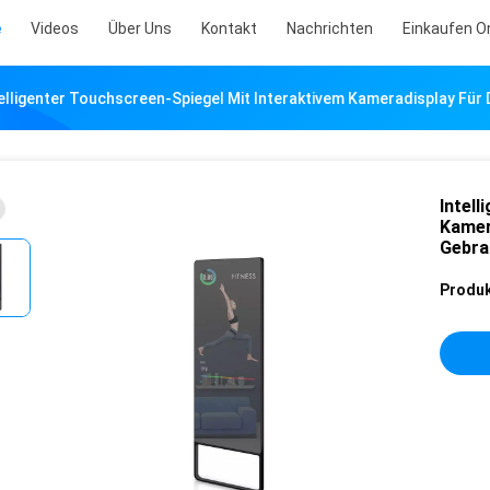
e
Videos
Über Uns
Kontakt
Nachrichten
Einkaufen O
elligenter Touchscreen-Spiegel Mit Interaktivem Kameradisplay Für
Intel
Kamer
Gebra
Produk