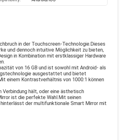
urchbruch in der Touchscreen-Technologie.Dieses
ke und dennoch intuitive Möglichkeit zu bieten,
esign in Kombination mit erstklassiger Hardware
en.
azität von 16 GB und ist sowohl mit Android- als
ngstechnologie ausgestattet und bietet
.Mit einem Kontrastverhältnis von 1000:1 können
n Verbindung hält, oder eine ästhetisch
rror ist die perfekte Wahl.Mit seinen
interlässt der multifunktionale Smart Mirror mit