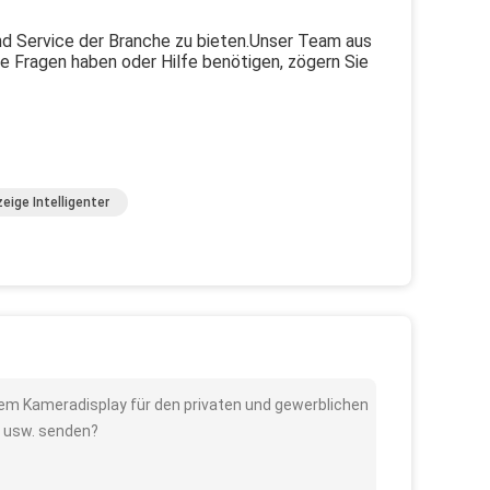
nd Service der Branche zu bieten.Unser Team aus
ie Fragen haben oder Hilfe benötigen, zögern Sie
eige Intelligenter
tivem Kameradisplay für den privaten und gewerblichen
l usw. senden?