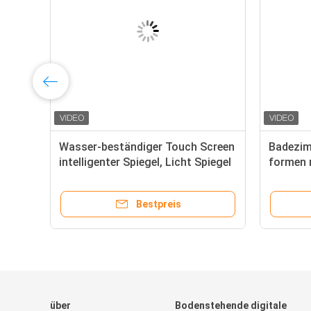
Wasser-beständiger Touch Screen
Badezim
intelligenter Spiegel, Licht Spiegel
formen 
mit LCD-Beleuchtung
LCD an 
Bestpreis
über
Bodenstehende digitale